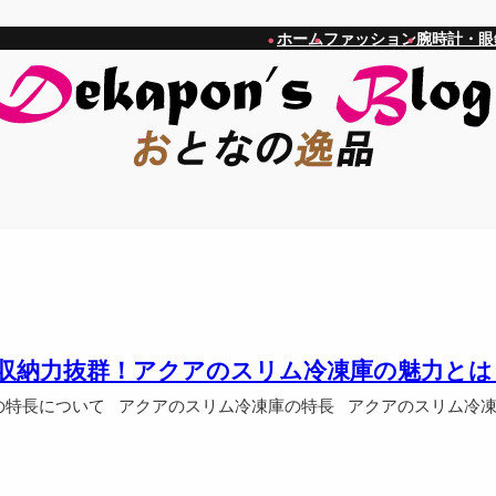
ホーム
ファッション
腕時計・眼
収納力抜群！アクアのスリム冷凍庫の魅力とは
の特長について アクアのスリム冷凍庫の特長 アクアのスリム冷凍