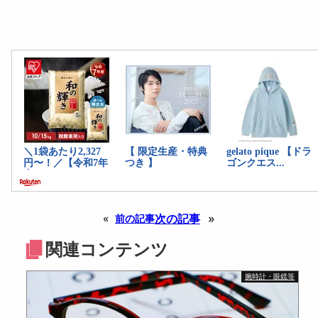
次の記事
»
«
前の記事
関連コンテンツ
腕時計・眼鏡等