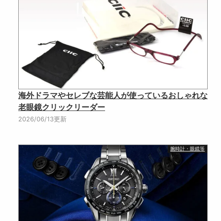
海外ドラマやセレブな芸能人が使っているおしゃれな
老眼鏡クリックリーダー
2026/06/13更新
腕時計・眼鏡等