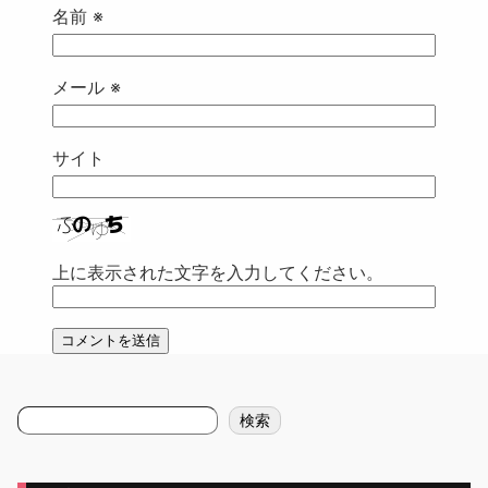
名前
※
メール
※
サイト
上に表示された文字を入力してください。
検
検索
索