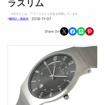
ラスリム
※当サイトは、アフィリエイト広告を利用しています
2018-11-07
腕時計・眼鏡等
#
Share on X
Share on Facebook
Share on LINE
Share on Pint
Share On: