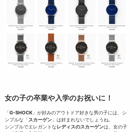
女の子の卒業や入学のお祝いに！
「
G-SHOCK
」が好みのアウトドア好きな男の子には、シ
ンプルな「
スカーゲン
」は好まれないでしょうね。
シンプルでエレガントな
レディスのスカーゲン
は、女の子