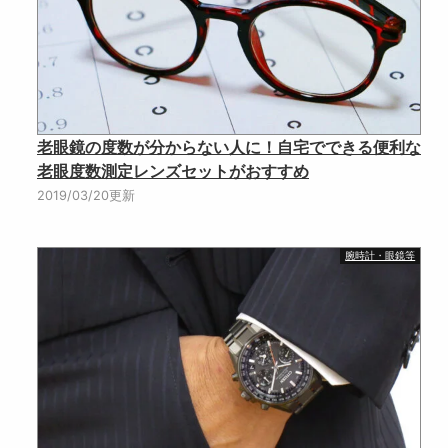
老眼鏡の度数が分からない人に！自宅でできる便利な
老眼度数測定レンズセットがおすすめ
2019/03/20更新
腕時計・眼鏡等