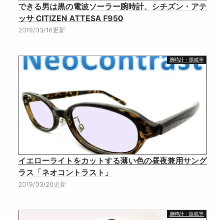
できる男は黒の電波ソーラー腕時計、シチズン・アテ
ッサ CITIZEN ATTESA F950
2019/03/16更新
腕時計・眼鏡等
イエローライトをカットする薄い色の昼夜兼用サング
ラス「ネオコントラスト」
2019/03/20更新
腕時計・眼鏡等